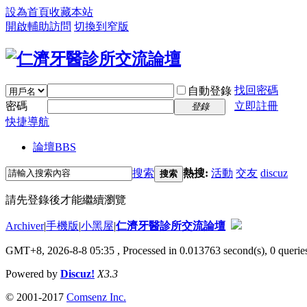
設為首頁
收藏本站
開啟輔助訪問
切換到窄版
找回密碼
自動登錄
密碼
立即註冊
登錄
快捷導航
論壇
BBS
搜索
熱搜:
活動
交友
discuz
搜索
請先登錄後才能繼續瀏覽
Archiver
|
手機版
|
小黑屋
|
仁濟牙醫診所交流論壇
GMT+8, 2026-8-8 05:35
, Processed in 0.013763 second(s), 0 queries
Powered by
Discuz!
X3.3
© 2001-2017
Comsenz Inc.