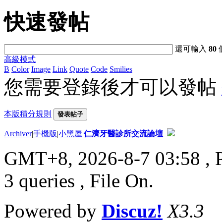
快速發帖
還可輸入
80
高級模式
B
Color
Image
Link
Quote
Code
Smilies
您需要登錄後才可以發帖
本版積分規則
發表帖子
Archiver
|
手機版
|
小黑屋
|
仁濟牙醫診所交流論壇
GMT+8, 2026-8-7 03:58
, 
3 queries , File On.
Powered by
Discuz!
X3.3