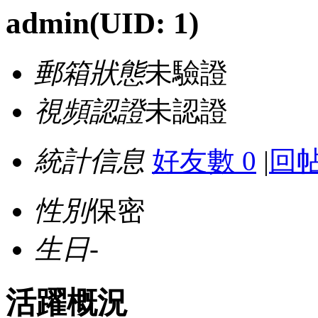
admin
(UID: 1)
郵箱狀態
未驗證
視頻認證
未認證
統計信息
好友數 0
|
回帖
性別
保密
生日
-
活躍概況