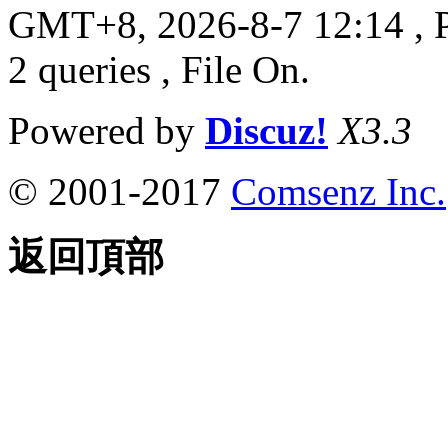
GMT+8, 2026-8-7 12:14
, 
2 queries , File On.
Powered by
Discuz!
X3.3
© 2001-2017
Comsenz Inc.
返回頂部