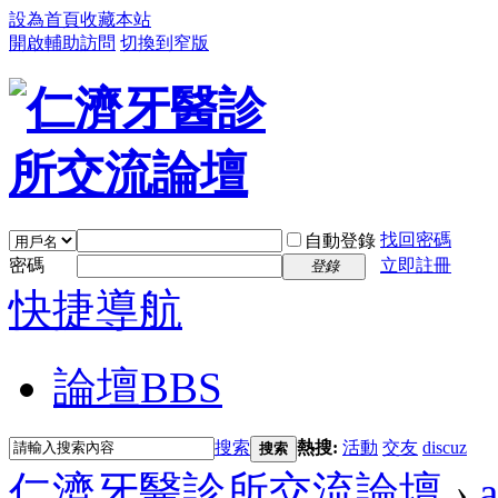
設為首頁
收藏本站
開啟輔助訪問
切換到窄版
找回密碼
自動登錄
密碼
立即註冊
登錄
快捷導航
論壇
BBS
搜索
熱搜:
活動
交友
discuz
搜索
仁濟牙醫診所交流論壇
›