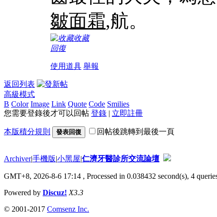
皺面霜
,航。
收藏
回復
使用道具
舉報
返回列表
高級模式
B
Color
Image
Link
Quote
Code
Smilies
您需要登錄後才可以回帖
登錄
|
立即註冊
本版積分規則
回帖後跳轉到最後一頁
發表回復
Archiver
|
手機版
|
小黑屋
|
仁濟牙醫診所交流論壇
GMT+8, 2026-8-6 17:14
, Processed in 0.038432 second(s), 4 queries
Powered by
Discuz!
X3.3
© 2001-2017
Comsenz Inc.