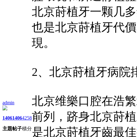
北京莳植牙一颗几多
也是北京莳植牙代價
現。
2、北京莳植牙病院
北京维樂口腔在浩繁
admin
前列，跻身北京莳植
1406
1406
4258
是北京莳植牙齒最佳
主題
帖子
積分