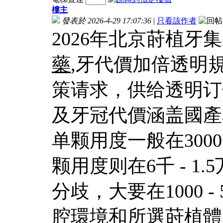
樓主
發表於 2026-4-29 17:07:36
|
只看該作者
2026年北京莳植牙
藥
,牙代價加倍透明
策请求，供给透明订
及牙冠代價涵盖國產
单颗用度一般在3000
颗用度则在6千 - 
分歧，大要在1000 
腔環境和所選莳植體