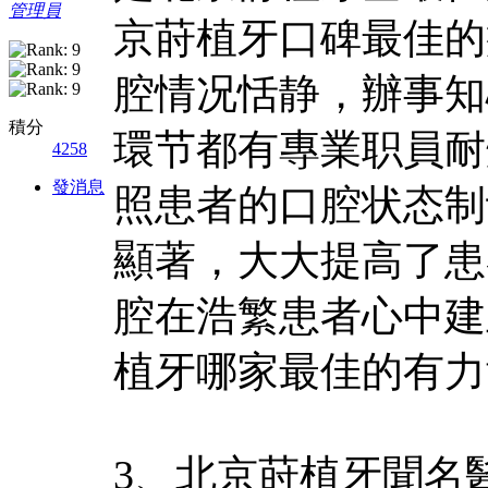
管理員
京莳植牙口碑最佳的
腔情况恬静，辦事知
積分
環节都有專業职員耐
4258
發消息
照患者的口腔状态制
顯著，大大提高了患
腔在浩繁患者心中建
植牙哪家最佳的有力
3、北京莳植牙聞名